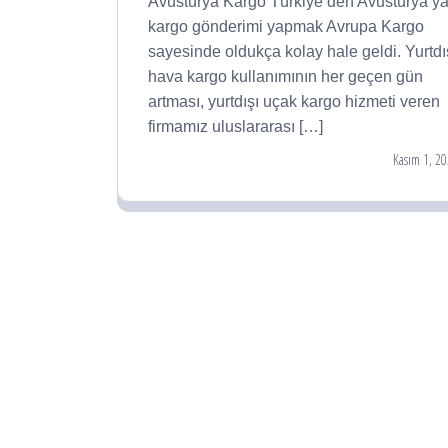
Avusturya Kargo Türkiye’den Avusturya’y
kargo gönderimi yapmak Avrupa Kargo
sayesinde oldukça kolay hale geldi. Yurtdı
hava kargo kullanımının her geçen gün
artması, yurtdışı uçak kargo hizmeti veren
firmamız uluslararası […]
Kasım 1, 2