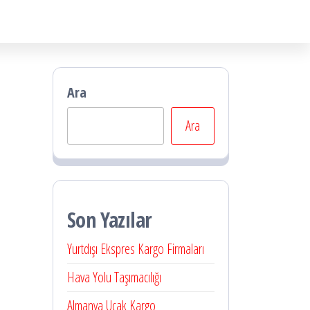
Ara
Ara
Son Yazılar
Yurtdışı Ekspres Kargo Firmaları
Hava Yolu Taşımacılığı
Almanya Uçak Kargo