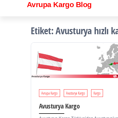
İçeriğe
Avrupa Kargo Blog
atla
Etiket:
Avusturya hızlı k
Avrupa Kargo
Avusturya Kargo
Kargo
Avusturya Kargo