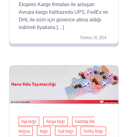
Ekspres Kargo firmaları ile anlaşan
Avrupa kargo halihazırda UPS, FedEx ve
DHL ile sizin için güvence altına aldığı
indirimli fiyatlarla […]
Temmuz 26, 2024
Asya Kargo
Avrupa Kargo
Avustralya Kıta
Kargosu
Kargo
Uçak Kargo
Yurtdışı Kargo