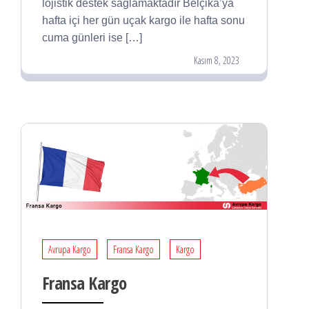
lojistik destek sağlamaktadır Belçika’ya
hafta içi her gün uçak kargo ile hafta sonu
cuma günleri ise […]
Kasım 8, 2023
Avrupa Kargo
Fransa Kargo
Kargo
Fransa Kargo