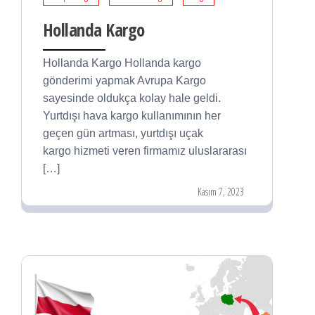
Hollanda Kargo
Hollanda Kargo Hollanda kargo
gönderimi yapmak Avrupa Kargo
sayesinde oldukça kolay hale geldi.
Yurtdışı hava kargo kullanımının her
geçen gün artması, yurtdışı uçak
kargo hizmeti veren firmamız uluslararası
[…]
Kasım 7, 2023