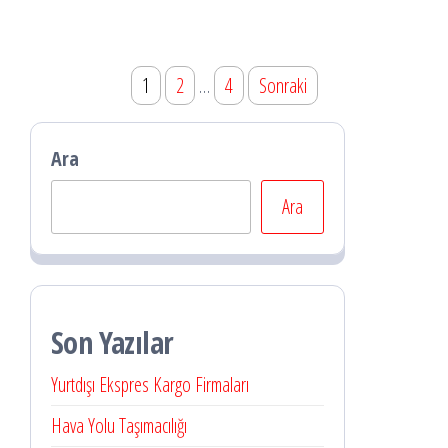
Yazı
1
2
…
4
Sonraki
sayfalaması
Ara
Ara
Son Yazılar
Yurtdışı Ekspres Kargo Firmaları
Hava Yolu Taşımacılığı