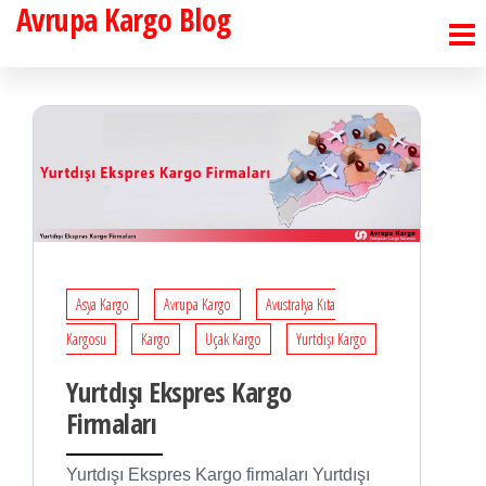
Avrupa Kargo Blog
İçeriğe
atla
Asya Kargo
Avrupa Kargo
Avustralya Kıta
Kargosu
Kargo
Uçak Kargo
Yurtdışı Kargo
Yurtdışı Ekspres Kargo
Firmaları
Yurtdışı Ekspres Kargo firmaları Yurtdışı