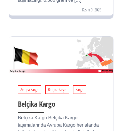
taşımacılığı, 0,500 gram ve […]
Kasım 9, 2023
Avrupa Kargo
Belçika Kargo
Kargo
Belçika Kargo
Belçika Kargo Belçika Kargo
taşımalarında Avrupa Kargo her alanda