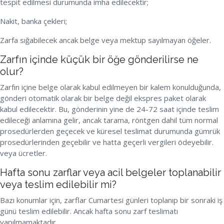
tespit edilmesi durumunda imha edilecektir;
Nakit, banka çekleri;
Zarfa sığabilecek ancak belge veya mektup sayılmayan öğeler.
Zarfın içinde küçük bir öğe gönderilirse ne
olur?
Zarfın içine belge olarak kabul edilmeyen bir kalem konulduğunda,
gönderi otomatik olarak bir belge değil ekspres paket olarak
kabul edilecektir. Bu, gönderinin yine de 24-72 saat içinde teslim
edileceği anlamına gelir, ancak tarama, röntgen dahil tüm normal
prosedürlerden geçecek ve küresel teslimat durumunda gümrük
prosedürlerinden geçebilir ve hatta geçerli vergileri ödeyebilir.
veya ücretler.
Hafta sonu zarflar veya acil belgeler toplanabilir
veya teslim edilebilir mi?
Bazı konumlar için, zarflar Cumartesi günleri toplanıp bir sonraki iş
günü teslim edilebilir. Ancak hafta sonu zarf teslimatı
yapılmamaktadır.