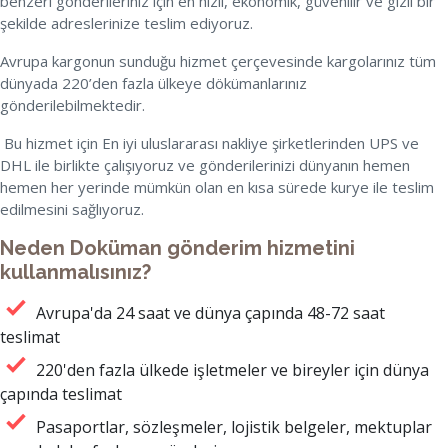
benzeri gönderileriniz için en hızlı, ekonomik, güvenilir ve gizli bir
şekilde adreslerinize teslim ediyoruz.
Avrupa kargonun sunduğu hizmet çerçevesinde kargolarınız tüm
dünyada 220’den fazla ülkeye dökümanlarınız
gönderilebilmektedir.
Bu hizmet için En iyi uluslararası nakliye şirketlerinden UPS ve
DHL ile birlikte çalışıyoruz ve gönderilerinizi dünyanın hemen
hemen her yerinde mümkün olan en kısa sürede kurye ile teslim
edilmesini sağlıyoruz.
Neden Doküman gönderim hizmetini
kullanmalısınız?
Avrupa'da 24 saat ve dünya çapında 48-72 saat
teslimat
220'den fazla ülkede işletmeler ve bireyler için dünya
çapında teslimat
Pasaportlar, sözleşmeler, lojistik belgeler, mektuplar