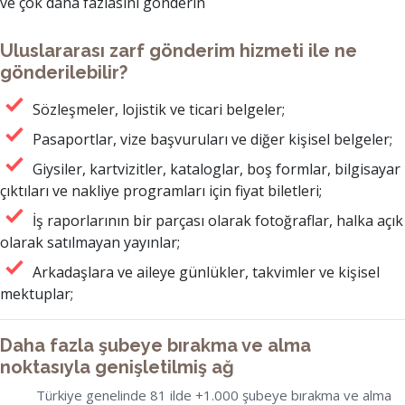
ve çok daha fazlasını gönderin
Uluslararası zarf gönderim hizmeti ile ne
gönderilebilir?
Sözleşmeler, lojistik ve ticari belgeler;
Pasaportlar, vize başvuruları ve diğer kişisel belgeler;
Giysiler, kartvizitler, kataloglar, boş formlar, bilgisayar
çıktıları ve nakliye programları için fiyat biletleri;
İş raporlarının bir parçası olarak fotoğraflar, halka açık
olarak satılmayan yayınlar;
Arkadaşlara ve aileye günlükler, takvimler ve kişisel
mektuplar;
Daha fazla şubeye bırakma ve alma
noktasıyla genişletilmiş ağ
Türkiye genelinde 81 ilde +1.000 şubeye bırakma ve alma