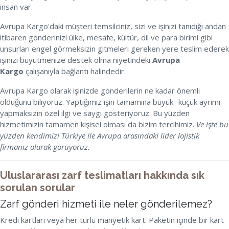
insan var.
Avrupa Kargo'daki müşteri temsilciniz, sizi ve işinizi tanıdığı andan
itibaren gönderinizi ülke, mesafe, kültür, dil ve para birimi gibi
unsurları engel görmeksizin gitmeleri gereken yere teslim ederek
işinizi büyütmenize destek olma niyetindeki
Avrupa
Kargo
çalışanıyla bağlantı halindedir.
Avrupa Kargo olarak işinizde gönderilerin ne kadar önemli
olduğunu biliyoruz. Yaptığımız işin tamamına büyük- küçük ayrımı
yapmaksızın özel ilgi ve saygı gösteriyoruz. Bu yüzden
hizmetimizin tamamen kişisel olması da bizim tercihimiz.
Ve işte bu
yüzden kendimizi Türkiye ile Avrupa arasındaki lider lojistik
firmanız olarak görüyoruz.
Uluslararası zarf teslimatları hakkında sık
sorulan sorular
Zarf gönderi hizmeti ile neler gönderilemez?
Kredi kartları veya her türlü manyetik kart: Paketin içinde bir kart