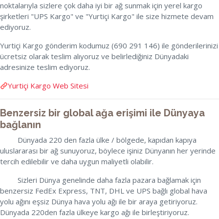
noktalarıyla sizlere çok daha iyi bir ağ sunmak için yerel kargo
şirketleri "UPS Kargo" ve "Yurtiçi Kargo" ile size hizmete devam
ediyoruz.
Yurtiçi Kargo gönderim kodumuz (690 291 146) ile gönderilerinizi
ücretsiz olarak teslim alıyoruz ve belirlediğiniz Dünyadaki
adresinize teslim ediyoruz.
Yurtiçi Kargo Web Sitesi
Benzersiz bir global ağa erişimi ile Dünyaya
bağlanın
Dünyada 220 den fazla ülke / bölgede, kapıdan kapıya
uluslararası bir ağ sunuyoruz, böylece işiniz Dünyanın her yerinde
tercih edilebilir ve daha uygun maliyetli olabilir.
Sizleri Dünya genelinde daha fazla pazara bağlamak için
benzersiz FedEx Express, TNT, DHL ve UPS bağlı global hava
yolu ağını eşsiz Dünya hava yolu ağı ile bir araya getiriyoruz.
Dünyada 220den fazla ülkeye kargo ağı ile birleştiriyoruz.