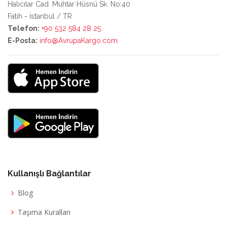
Halıcılar Cad. Muhtar Hüsnü Sk. No:40
Fatih - İstanbul / TR
Telefon:
+90 532 584 28 25
E-Posta:
info@AvrupaKargo.com
Kullanışlı Bağlantılar
Blog
Taşıma Kuralları