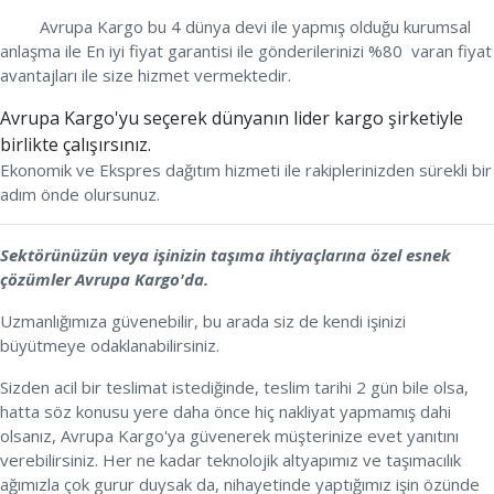
Avrupa Kargo bu 4 dünya devi ile yapmış olduğu kurumsal
anlaşma ile En iyi fiyat garantisi ile gönderilerinizi %80 varan fiyat
avantajları ile size hizmet vermektedir.
Avrupa Kargo'yu seçerek dünyanın lider kargo şirketiyle
birlikte çalışırsınız.
Ekonomik ve Ekspres dağıtım hizmeti ile rakiplerinizden sürekli bir
adım önde olursunuz.
Sektörünüzün veya işinizin taşıma ihtiyaçlarına özel esnek
çözümler Avrupa Kargo'da.
Uzmanlığımıza güvenebilir, bu arada siz de kendi işinizi
büyütmeye odaklanabilirsiniz.
Sizden acil bir teslimat istediğinde, teslim tarihi 2 gün bile olsa,
hatta söz konusu yere daha önce hiç nakliyat yapmamış dahi
olsanız, Avrupa Kargo'ya güvenerek müşterinize evet yanıtını
verebilirsiniz. Her ne kadar teknolojik altyapımız ve taşımacılık
ağımızla çok gurur duysak da, nihayetinde yaptığımız işin özünde