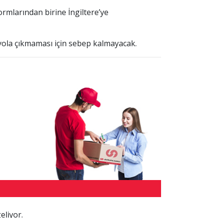
rmlarından birine İngiltere’ye
 yola çıkmaması için sebep kalmayacak.
eliyor.