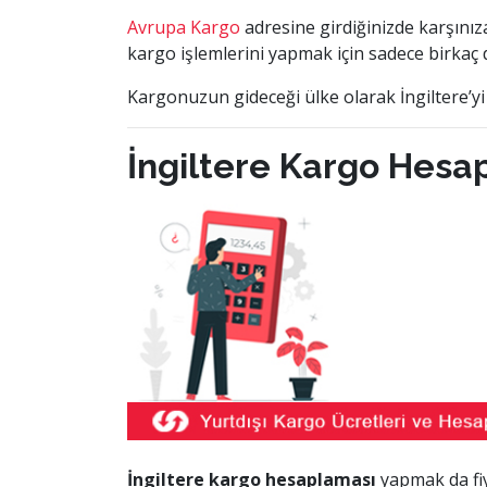
Avrupa Kargo
adresine girdiğinizde karşını
kargo işlemlerini yapmak için sadece birkaç d
Kargonuzun gideceği ülke olarak İngiltere’yi
İngiltere Kargo Hes
İngiltere kargo hesaplaması
yapmak da fiy