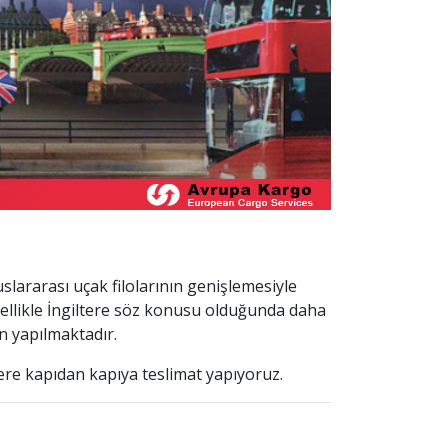
slararası uçak filolarının genişlemesiyle
ellikle İngiltere söz konusu olduğunda daha
n yapılmaktadır.
lere kapıdan kapıya teslimat yapıyoruz.