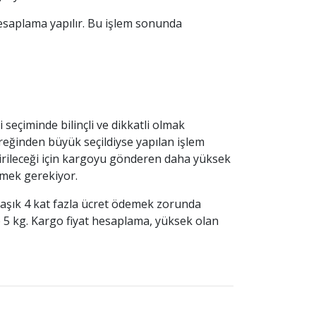
hesaplama yapılır. Bu işlem sonunda
 seçiminde bilinçli ve dikkatli olmak
ereğinden büyük seçildiyse yapılan işlem
irileceği için kargoyu gönderen daha yüksek
rmek gerekiyor.
laşık 4 kat fazla ücret ödemek zorunda
e 5 kg. Kargo fiyat hesaplama, yüksek olan