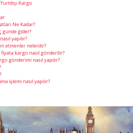
ı Yurtdışı Kargo
lar
yatları Ne Kadar?
ç günde gider?
nasıl yapılır?
ren etmenler nelerdir?
fiyata kargo nasıl gönderilir?
rgo gönderimi nasıl yapılır?
?
?
ama işlemi nasıl yapılır?