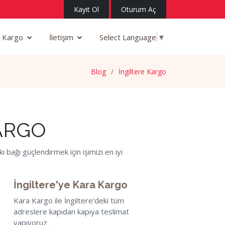
Kayıt Ol
Oturum Aç
 Kargo
İletişim
Select Language
▼
Blog
İngiltere Kargo
ARGO
i bağı güçlendirmek için işimizi en iyi
İngiltere'ye Kara Kargo
Kara Kargo ile İngiltere'deki tüm
adreslere kapıdan kapıya teslimat
yapıyoruz.