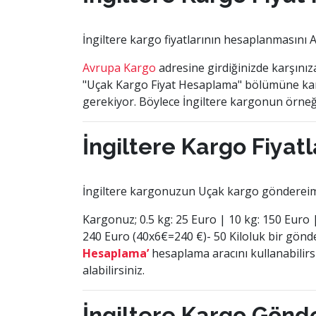
İngiltere kargo fiyatlarının hesaplanmasını
Avrupa Kargo
adresine girdiğinizde karşını
"Uçak Kargo Fiyat Hesaplama" bölümüne kargo
gerekiyor. Böylece İngiltere kargonun örneği
İngiltere Kargo Fiyatl
İngiltere kargonuzun Uçak kargo göndereimi o
Kargonuz; 0.5 kg: 25 Euro | 10 kg: 150 Euro | 
240 Euro (40x6€=240 €)- 50 Kiloluk bir gönd
Hesaplama’
hesaplama aracını kullanabilirs
alabilirsiniz.
İngiltere Kargo Gönd