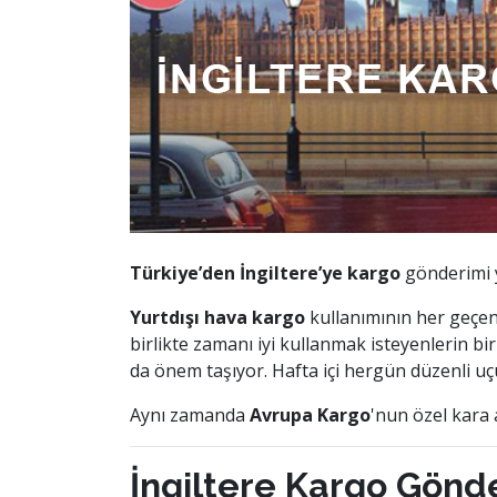
Türkiye’den İngiltere’ye kargo
gönderimi 
Yurtdışı hava kargo
kullanımının her geçe
birlikte zamanı iyi kullanmak isteyenlerin b
da önem taşıyor. Hafta içi hergün düzenli uçu
Aynı zamanda
Avrupa Kargo
'nun özel kara 
İngiltere Kargo Gönde