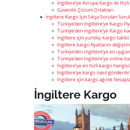
İngiltere’ye Avrupa Kargo ile Hızl
Güvenilir Çözüm Ortakları
İngiltere Kargo İçin Sıkça Sorulan Soru
Türkiye’den İngiltere’ye Kargo Fi
Türkiye’den İngiltere’ye Kargo ka
İngiltere için yurtdışı kargo takibi 
İngiltere kargo fiyatlarını değişti
Türkiye’den İngiltere’ye en uygun 
Türkiye’den İngiltere’ye online ka
İngiltere’ye en hızlı kargo hangisi
İngiltere’ye kargo nasıl gönderilir
İngiltere için kargo ağırlık hesapl
İngiltere Kargo