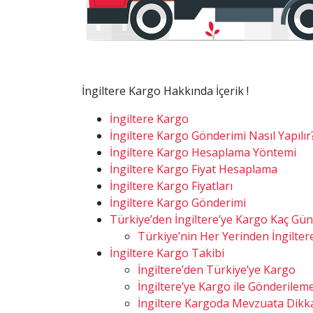
İngiltere Kargo Hakkında İçerik !
İngiltere Kargo
İngiltere Kargo Gönderimi Nasıl Yapılır
İngiltere Kargo Hesaplama Yöntemi
İngiltere Kargo Fiyat Hesaplama
İngiltere Kargo Fiyatları
İngiltere Kargo Gönderimi
Türkiye’den İngiltere’ye Kargo Kaç Gü
Türkiye’nin Her Yerinden İngilte
İngiltere Kargo Takibi
İngiltere’den Türkiye’ye Kargo
İngiltere’ye Kargo ile Gönderile
İngiltere Kargoda Mevzuata Dikk