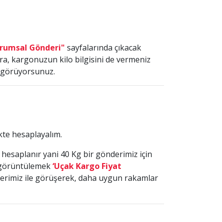
rumsal Gönderi"
sayfalarında çıkacak
a, kargonuzun kilo bilgisini de vermeniz
a görüyorsunuz.
kte hesaplayalım.
k hesaplanır yani 40 Kg bir gönderimiz için
rı görüntülemek
‘Uçak Kargo Fiyat
ilerimiz ile görüşerek, daha uygun rakamlar