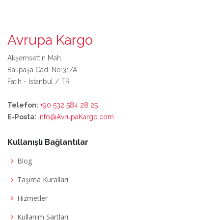
Avrupa Kargo
Akşemsettin Mah.
Balipaşa Cad. No:31/A
Fatih - İstanbul / TR
Telefon:
+90 532 584 28 25
E-Posta:
info@AvrupaKargo.com
Kullanışlı Bağlantılar
Blog
Taşıma Kuralları
Hizmetler
Kullanım Şartları