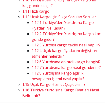
1.10
Türkiye’den Yurtdışına Uçak kargo ile
kaç günde ulaşır?
1.11
Hızlı Kargo
1.12
Uçak Kargo İçin Sıkça Sorulan Sorular
1.12.1
Türkiye’den Yurtdışına Kargo
Fiyatları Ne Kadar ?
1.12.2
Türkiye’den Yurtdışına Kargo kaç
günde gider?
1.12.3
Yurtdışı kargo takibi nasıl yapılır?
1.12.4
Uçak kargo fiyatlarını değiştiren
etmenler nelerdir?
1.12.6
Yurtdışına en hızlı kargo hangisi?
1.12.7
Yurtdışına kargo nasıl gönderilir?
1.12.8
Yurtdışına kargo ağırlık
hesaplama işlemi nasıl yapılır?
1.15
Uçak Kargo Hizmet Çeşitlerimiz
1.16
Türkiye Yurtdışına Kargo Fiyatları Nasıl
Belirlenir?