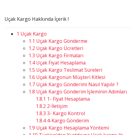
Uçak Kargo Hakkında İçerik !
1
Uçak Kargo
1.1
Uçak Kargo Gönderme
1.2
Uçak Kargo Ücretleri
1.3
Uçak Kargo Firmaları
1.4
Uçak Fiyat Hesaplama
1.5
Uçak Kargo Teslimat Süreleri
1.6
Uçak Kargonun Müşteri Kitlesi
1.7
Uçak Kargo Gönderimi Nasıl Yapılır ?
1.8
Uçak Kargo Gönderim İşleminin Adımları
1.8.1
1- Fiyat Hesaplama
1.8.2
2-İletişim
1.8.3
3- Kargo Kontrol
1.8.4
4-Kargo Gönderim
1.9
Uçak Kargo Hesaplama Yöntemi