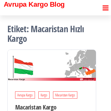
İçeriğe
Avrupa Kargo Blog
atla
Etiket:
Macaristan Hızlı
Kargo
Avrupa Kargo
Kargo
Macaristan Kargo
Macaristan Kargo