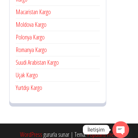
Macaristan Kargo
Moldova Kargo
Polonya Kargo
Romanya Kargo
Suudi Arabistan Kargo
Uçak Kargo
Yurtdışı Kargo
İletişim
WordPress
gururla sunar
|
Tema:
Popularis Press