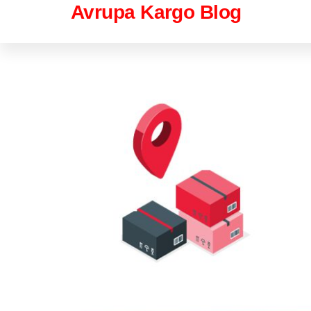
İçeriğe
Avrupa Kargo Blog
atla