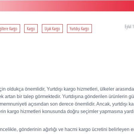
Eylül 
giltere Kargo
Kargo
Uçak Kargo
Yurtdışı Kargo
 için oldukça önemlidir, Yurtdışı kargo hizmetleri, ülkeler arasında
rek artan bir talep görmektedir. Yurtdışına gönderilen ürünlerin g
rin memnuniyeti açısından son derece önemlidir. Ancak, yurtdışı k
cilerin kargo hizmetleri konusunda doğru seçimler yapmasına yard
 Öncelikle, gönderinin ağırlığı ve hacmi kargo ücretini belirleyen 