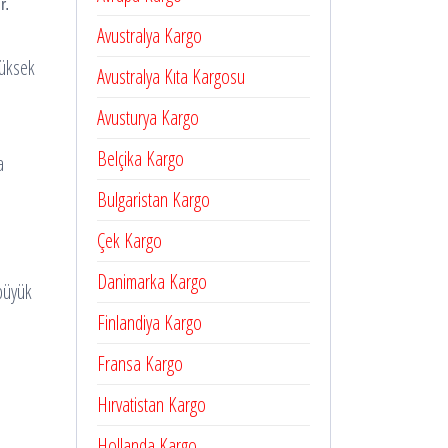
r.
Avustralya Kargo
yüksek
Avustralya Kıta Kargosu
Avusturya Kargo
Belçika Kargo
a
Bulgaristan Kargo
Çek Kargo
Danimarka Kargo
 büyük
Finlandiya Kargo
Fransa Kargo
Hırvatistan Kargo
Hollanda Kargo