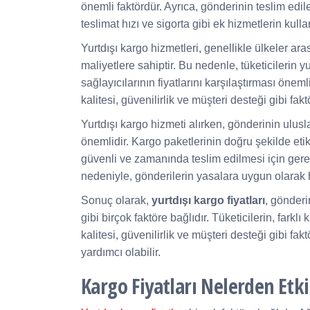
önemli faktördür. Ayrıca, gönderinin teslim edi
teslimat hızı ve sigorta gibi ek hizmetlerin kulla
Yurtdışı kargo hizmetleri, genellikle ülkeler a
maliyetlere sahiptir. Bu nedenle, tüketicilerin 
sağlayıcılarının fiyatlarını karşılaştırması önem
kalitesi, güvenilirlik ve müşteri desteği gibi fakt
Yurtdışı kargo hizmeti alırken, gönderinin ulu
önemlidir. Kargo paketlerinin doğru şekilde eti
güvenli ve zamanında teslim edilmesi için gerek
nedeniyle, gönderilerin yasalara uygun olarak 
Sonuç olarak,
yurtdışı kargo fiyatları
, gönderi
gibi birçok faktöre bağlıdır. Tüketicilerin, farklı
kalitesi, güvenilirlik ve müşteri desteği gibi 
yardımcı olabilir.
Kargo Fiyatları Nelerden Etki