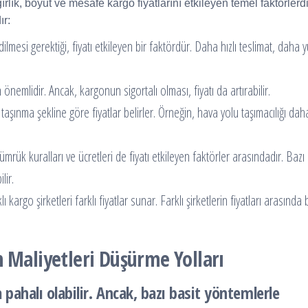
ırlık, boyut ve mesafe kargo fiyatlarını etkileyen temel faktörlerdi
ır:
ilmesi gerektiği, fiyatı etkileyen bir faktördür. Daha hızlı teslimat, daha 
 önemlidir. Ancak, kargonun sigortalı olması, fiyatı da artırabilir.
taşınma şekline göre fiyatlar belirler. Örneğin, hava yolu taşımacılığı dah
mrük kuralları ve ücretleri de fiyatı etkileyen faktörler arasındadır. Bazı
lir.
 kargo şirketleri farklı fiyatlar sunar. Farklı şirketlerin fiyatları arasında
n Maliyetleri Düşürme Yolları
ahalı olabilir. Ancak, bazı basit yöntemlerle