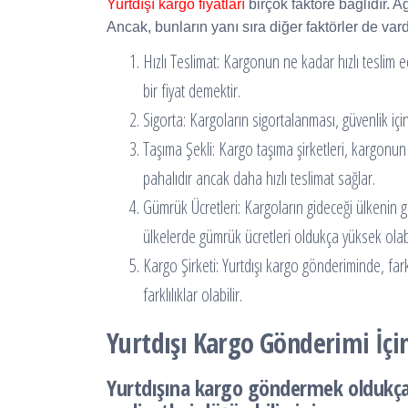
Yurtdışı kargo fiyatları
birçok faktöre bağlıdır. Ağ
Ancak, bunların yanı sıra diğer faktörler de vard
Hızlı Teslimat: Kargonun ne kadar hızlı teslim ed
bir fiyat demektir.
Sigorta: Kargoların sigortalanması, güvenlik için
Taşıma Şekli: Kargo taşıma şirketleri, kargonun 
pahalıdır ancak daha hızlı teslimat sağlar.
Gümrük Ücretleri: Kargoların gideceği ülkenin gü
ülkelerde gümrük ücretleri oldukça yüksek olabi
Kargo Şirketi: Yurtdışı kargo gönderiminde, farklı
farklılıklar olabilir.
Yurtdışı Kargo Gönderimi İçi
Yurtdışına kargo göndermek oldukça p