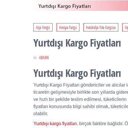
Asya Kargo
Avrupa Kargo
Avustralya Kıta Kargosu
İn
Yurtdışı Kargo Fiyatları
ile
ADMIN
Yurtdışı Kargo Fiyatları
Yurtdışı Kargo Fiyatları göndericiler ve alıcılar
ticaretin gelişmesiyle birlikte son yıllarda gide
ve hızlı bir şekilde teslim edilmesi, tüketicile
fiyatları konusunda bilgi sahibi olmak, tüketi
olabilir.
Yurtdışı kargo fiyatları
, birçok faktöre bağlıdır.